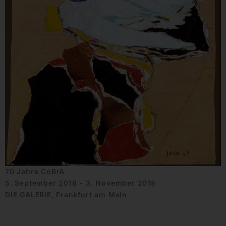
70 Jahre CoBrA
5. September 2018 - 3. November 2018
DIE GALERIE, Frankfurt am Main