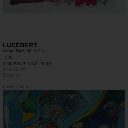
LUCEBERT
Ohne Titel, 86.VIII.9
1986
Mischtechnik auf Papier
34 x 49 cm
Enquiry
Ausstellungen