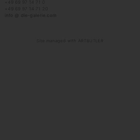
+49 69 97 14 71 0
+49 69 97 14 71 20
info @ die-galerie.com
Site managed with ARTBUTLER