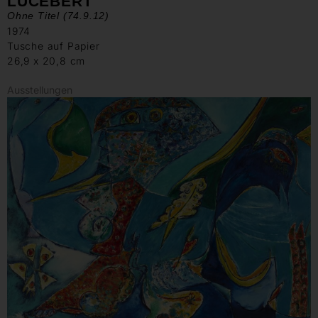
LUCEBERT
Ohne Titel (74.9.12)
1974
Tusche auf Papier
26,9 x 20,8 cm
Ausstellungen