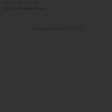
+49 69 97 14 71 20
info @ die-galerie.com
Site managed with ARTBUTLER