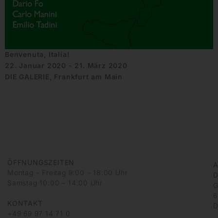
Benvenuta, Italia!
22. Januar 2020 - 21. März 2020
DIE GALERIE, Frankfurt am Main
ÖFFNUNGSZEITEN
A
Montag – Freitag 9:00 – 18:00 Uhr
D
Samstag 10:00 – 14:00 Uhr
G
6
KONTAKT
D
+49 69 97 14 71 0