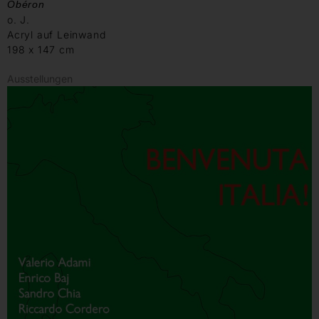
Obéron
o. J.
Acryl auf Leinwand
198 x 147 cm
Ausstellungen