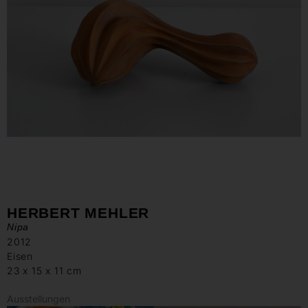
HERBERT MEHLER
Nipa
2012
Eisen
23 x 15 x 11 cm
Ausstellungen