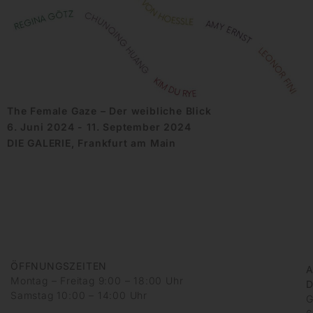
The Female Gaze – Der weibliche Blick
6. Juni 2024 - 11. September 2024
DIE GALERIE, Frankfurt am Main
ÖFFNUNGSZEITEN
A
Montag – Freitag 9:00 – 18:00 Uhr
D
Samstag 10:00 – 14:00 Uhr
G