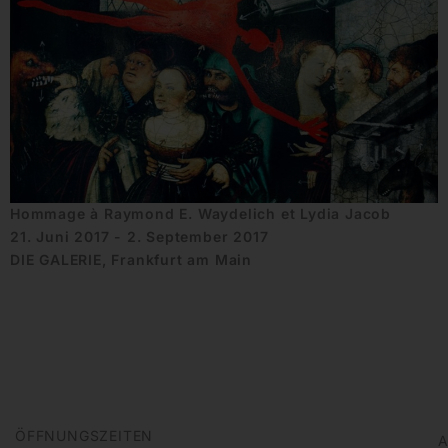
Hommage à Raymond E. Waydelich et Lydia Jacob
21. Juni 2017 - 2. September 2017
DIE GALERIE, Frankfurt am Main
ÖFFNUNGSZEITEN
A