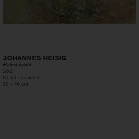
JOHANNES HEISIG
Malvenwiese
2021
Öl auf Leinwand
50 x 70 cm