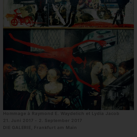
Hommage à Raymond E. Waydelich et Lydia Jacob
21. Juni 2017 - 2. September 2017
DIE GALERIE, Frankfurt am Main