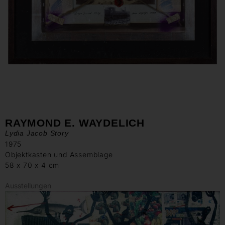
RAYMOND E. WAYDELICH
Lydia Jacob Story
1975
Objektkasten und Assemblage
58 x 70 x 4 cm
Ausstellungen