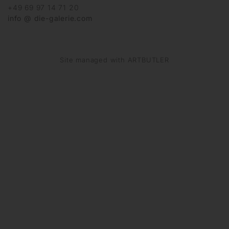
+49 69 97 14 71 20
info @ die-galerie.com
Site managed with ARTBUTLER