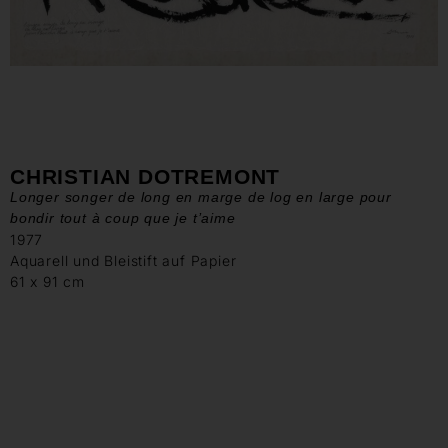
CHRISTIAN DOTREMONT
Longer songer de long en marge de log en large pour
bondir tout à coup que je t’aime
1977
Aquarell und Bleistift auf Papier
61 x 91 cm