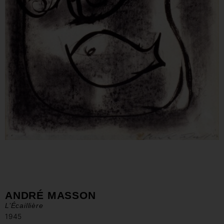
ANDRÉ MASSON
L’Écaillière
1945