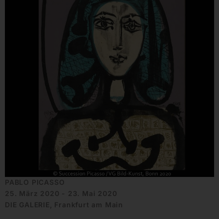
PABLO PICASSO
25. März 2020 - 23. Mai 2020
DIE GALERIE, Frankfurt am Main