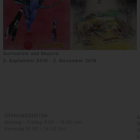
Surrealism and Beyond
5. September 2019 - 2. November 2019
ÖFFNUNGSZEITEN
A
Montag – Freitag 9:00 – 18:00 Uhr
D
Samstag 10:00 – 14:00 Uhr
G
6