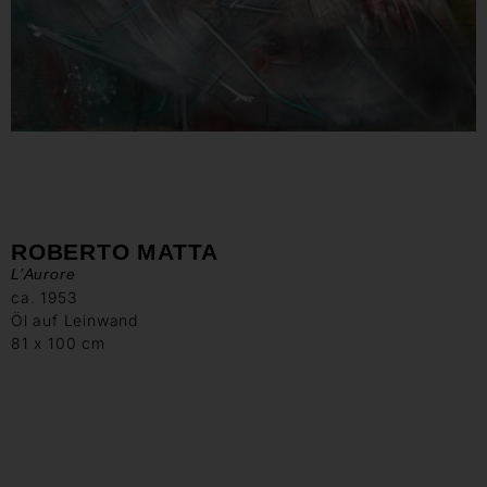
ROBERTO MATTA
L’Aurore
ca. 1953
Öl auf Leinwand
81 x 100 cm