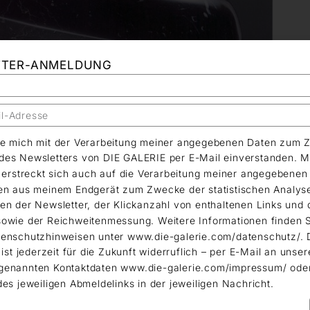
TTER-ANMELDUNG
äre mich mit der Verarbeitung meiner angegebenen Daten zum 
es Newsletters von DIE GALERIE per E-Mail einverstanden. M
g erstreckt sich auch auf die Verarbeitung meiner angegebene
en aus meinem Endgerät zum Zwecke der statistischen Analys
en der Newsletter, der Klickanzahl von enthaltenen Links und 
owie der Reichweitenmessung. Weitere Informationen finden S
enschutzhinweisen unter www.die-galerie.com/datenschutz/. 
 ist jederzeit für die Zukunft widerruflich – per E-Mail an unser
genannten Kontaktdaten www.die-galerie.com/impressum/ ode
des jeweiligen Abmeldelinks in der jeweiligen Nachricht.