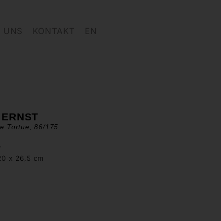
 UNS
KONTAKT
EN
 ERNST
te Tortue, 86/175
r
20 x 26,5 cm