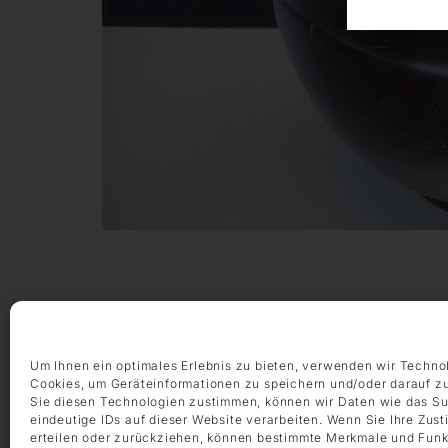
Um Ihnen ein optimales Erlebnis zu bieten, verwenden wir Techno
Cookies, um Geräteinformationen zu speichern und/oder darauf z
Sie diesen Technologien zustimmen, können wir Daten wie das Su
ÖFFNUNGSZEITEN
eindeutige IDs auf dieser Website verarbeiten. Wenn Sie Ihre Zus
Montag – Freitag 9:00 – 18:00 Uhr
erteilen oder zurückziehen, können bestimmte Merkmale und Funk