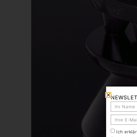
NEWSLE
Ich erkl