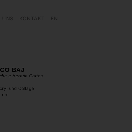
 UNS
KONTAKT
EN
ICO BAJ
iche e Hernàn Cortes
cryl und Collage
4 cm