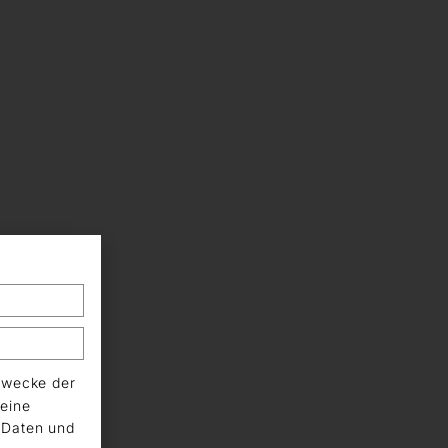
Zwecke der
eine
n Daten und