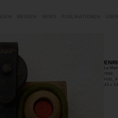
NGEN
MESSEN
NEWS
PUBLIKATIONEN
ÜBER
ENR
La Mal
1994
Holz, A
43 x 2