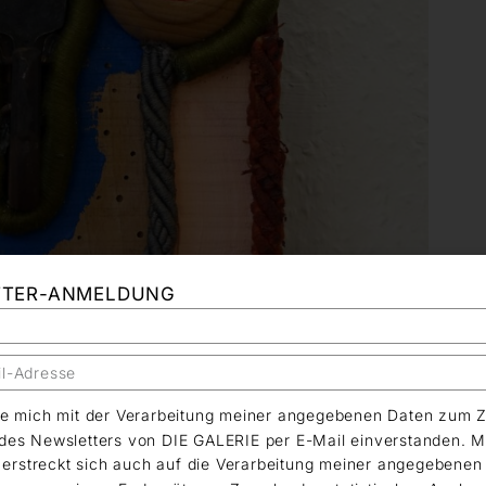
TTER-ANMELDUNG
äre mich mit der Verarbeitung meiner angegebenen Daten zum 
es Newsletters von DIE GALERIE per E-Mail einverstanden. M
g erstreckt sich auch auf die Verarbeitung meiner angegebene