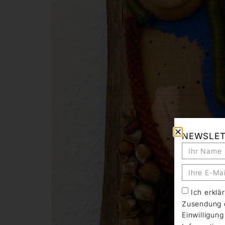
NEWSLE
Ich erkl
Zusendung d
Einwilligun