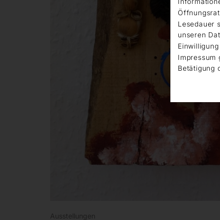
Information
Öffnungsrat
Lesedauer s
unseren Dat
Einwilligung
Impressum 
Betätigung 
Ausstellungen