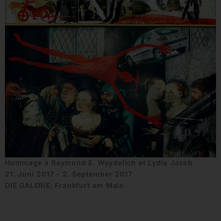
Hommage à Raymond E. Waydelich et Lydia Jacob
21. Juni 2017 - 2. September 2017
DIE GALERIE, Frankfurt am Main