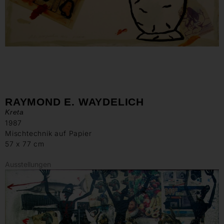
RAYMOND E. WAYDELICH
Kreta
1987
Mischtechnik auf Papier
57 x 77 cm
Ausstellungen