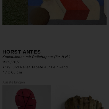
HORST ANTES
Kopfstilleben mit Relieftapete (für H.H.)
1969/70/71
Acryl und Relief Tapete auf Leinwand
47 x 60 cm
Ausstellungen