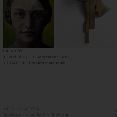
100 KÖPFE
9. Juni 2016 - 3. September 2016
DIE GALERIE, Frankfurt am Main
ÖFFNUNGSZEITEN
A
Montag – Freitag 9:00 – 18:00 Uhr
D