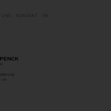
 UNS
KONTAKT
EN
 PENCK
au
adierung
0 cm