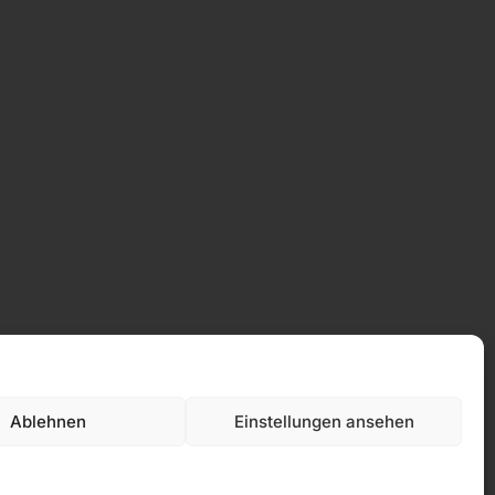
Ablehnen
Einstellungen ansehen
Datenschutz