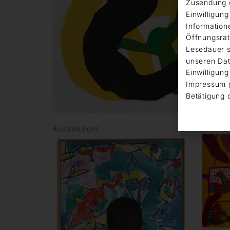
Zusendung d
Einwilligun
Information
Öffnungsrat
Lesedauer s
unseren Dat
Einwilligung
Impressum 
Betätigung 
Ausstellungen