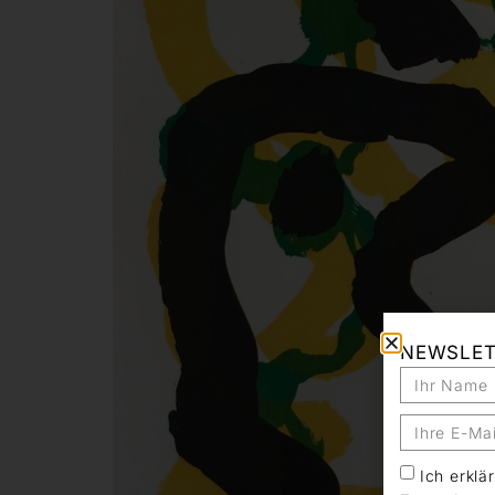
NEWSLE
Ich erkl