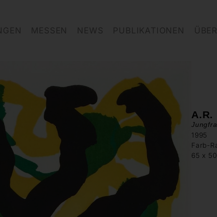
NGEN
MESSEN
NEWS
PUBLIKATIONEN
ÜBER
A.R.
Jungfr
1995
Farb-R
65 x 5