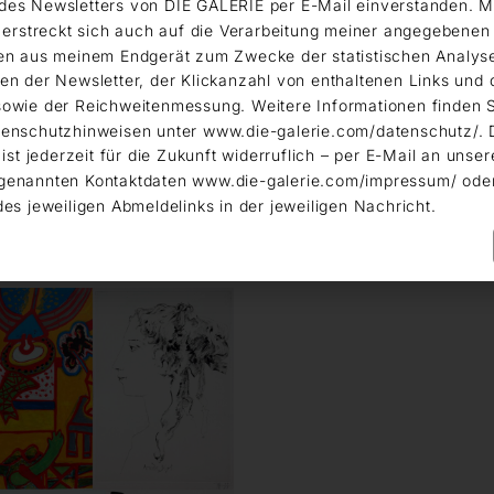
es Newsletters von DIE GALERIE per E-Mail einverstanden. M
g erstreckt sich auch auf die Verarbeitung meiner angegebene
en aus meinem Endgerät zum Zwecke der statistischen Analys
en der Newsletter, der Klickanzahl von enthaltenen Links und 
owie der Reichweitenmessung. Weitere Informationen finden S
enschutzhinweisen unter www.die-galerie.com/datenschutz/. 
 ist jederzeit für die Zukunft widerruflich – per E-Mail an unser
genannten Kontaktdaten www.die-galerie.com/impressum/ ode
des jeweiligen Abmeldelinks in der jeweiligen Nachricht.