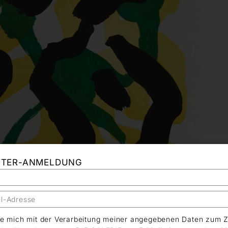
TTER-ANMELDUNG
äre mich mit der Verarbeitung meiner angegebenen Daten zum 