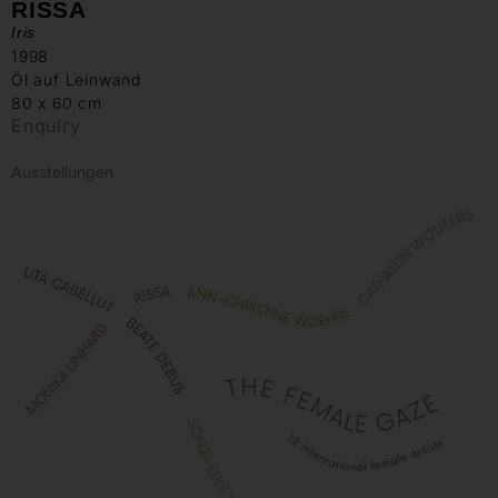
RISSA
Iris
1998
Öl auf Leinwand
80 x 60 cm
Enquiry
Ausstellungen