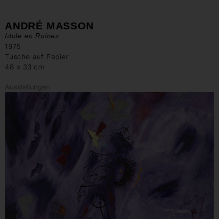
ANDRÉ MASSON
Idole en Ruines
1975
Tusche auf Papier
48 x 33 cm
Ausstellungen