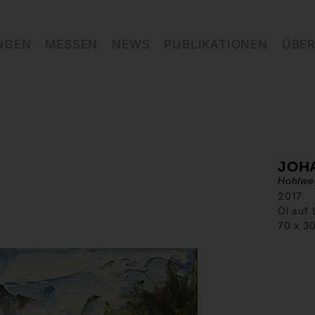
NGEN
MESSEN
NEWS
PUBLIKATIONEN
ÜBER
JOH
Hohlwe
2017
Öl auf
70 x 3