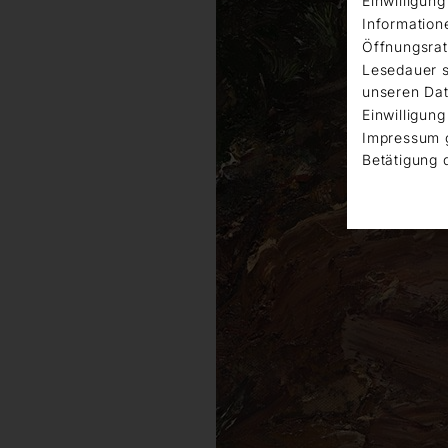
Einwilligun
Information
Öffnungsrat
Lesedauer s
unseren Dat
Einwilligung
Impressum 
Betätigung 