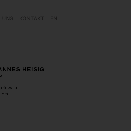
 UNS
KONTAKT
EN
ANNES HEISIG
g
 Leinwand
0 cm