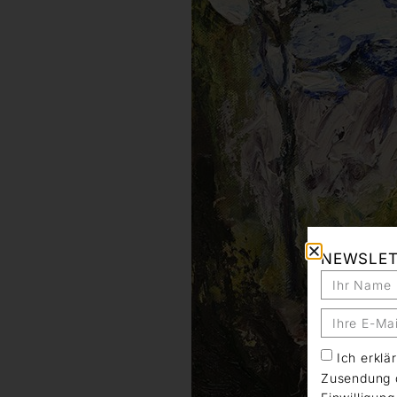
NEWSLE
Ich erkl
Zusendung d