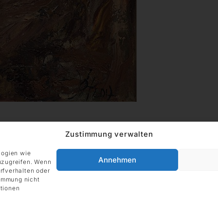
Zustimmung verwalten
logien wie
Annehmen
uzugreifen. Wenn
rfverhalten oder
timmung nicht
tionen