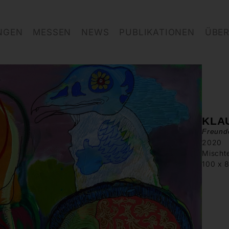
NGEN
MESSEN
NEWS
PUBLIKATIONEN
ÜBER
KLA
Freund
2020
Mischt
100 x 