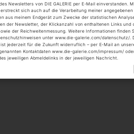
es Newsletters von DIE GALERIE per E-Mail einverstanden. M
g erstreckt sich auch auf die Verarbeitung meiner angegebene
en aus meinem Endgerät zum Zwecke der statistischen Analys
en der Newsletter, der Klickanzahl von enthaltenen Links und 
owie der Reichweitenmessung. Weitere Informationen finden S
enschutzhinweisen unter www.die-galerie.com/datenschutz/. 
 ist jederzeit für die Zukunft widerruflich – per E-Mail an unser
genannten Kontaktdaten www.die-galerie.com/impressum/ ode
des jeweiligen Abmeldelinks in der jeweiligen Nachricht.