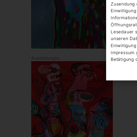
Zusendung d
Einwilligun
Information
Öffnungsrat
Lesedauer s
unseren Dat
Einwilligung
Impressum 
Ausstellungen
Betätigung 