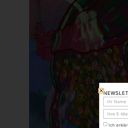
NEWSLE
Ich erkl