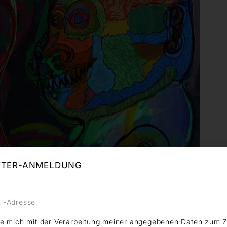
TTER-ANMELDUNG
äre mich mit der Verarbeitung meiner angegebenen Daten zum 