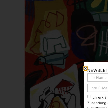
NEWSLE
Ich erkl
Zusendung d