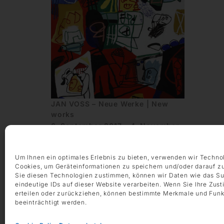
JAN VOSS – Neue Werke | New
works
6. September 2017 - 4. November
2017
DIE GALERIE, Frankfurt am Main
Um Ihnen ein optimales Erlebnis zu bieten, verwenden wir Techno
Cookies, um Geräteinformationen zu speichern und/oder darauf z
Sie diesen Technologien zustimmen, können wir Daten wie das Su
eindeutige IDs auf dieser Website verarbeiten. Wenn Sie Ihre Zus
erteilen oder zurückziehen, können bestimmte Merkmale und Funk
beeinträchtigt werden.