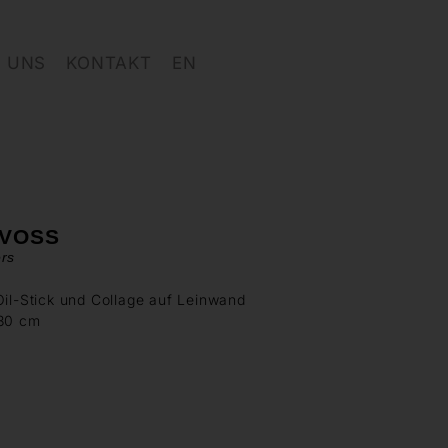
 UNS
KONTAKT
EN
 VOSS
ers
Oil-Stick und Collage auf Leinwand
130 cm