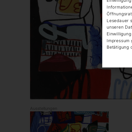
Einwilligun
Information
Öffnungsrat
Lesedauer s
unseren Dat
Einwilligung
Impressum 
Betätigung 
Ausstellungen