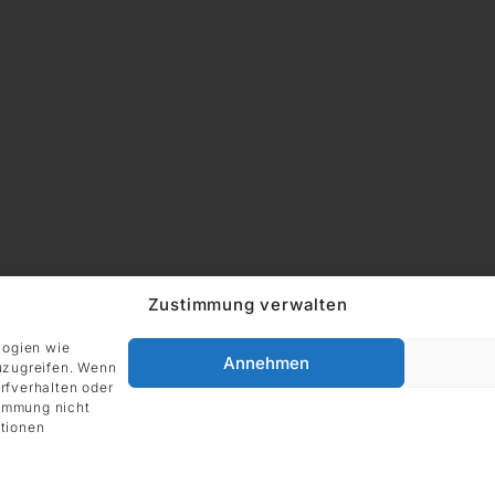
Zustimmung verwalten
logien wie
Annehmen
uzugreifen. Wenn
rfverhalten oder
timmung nicht
tionen