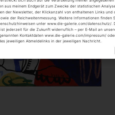
g erstreckt sich auch auf die Verarbeitung meiner angegebene
en aus meinem Endgerät zum Zwecke der statistischen Analys
en der Newsletter, der Klickanzahl von enthaltenen Links und 
owie der Reichweitenmessung. Weitere Informationen finden S
enschutzhinweisen unter www.die-galerie.com/datenschutz/. 
 ist jederzeit für die Zukunft widerruflich – per E-Mail an unser
genannten Kontaktdaten www.die-galerie.com/impressum/ ode
des jeweiligen Abmeldelinks in der jeweiligen Nachricht.