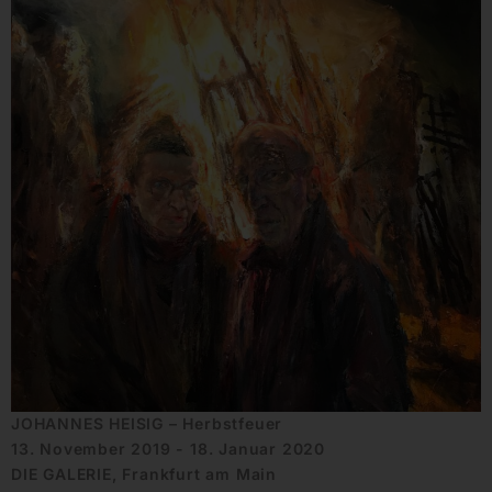
JOHANNES HEISIG – Herbstfeuer
13. November 2019 - 18. Januar 2020
DIE GALERIE, Frankfurt am Main