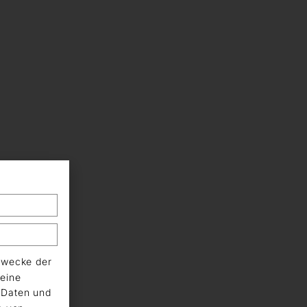
Zwecke der
eine
n Daten und