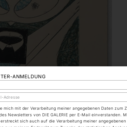
TTER-ANMELDUNG
äre mich mit der Verarbeitung meiner angegebenen Daten zum 
es Newsletters von DIE GALERIE per E-Mail einverstanden. M
g erstreckt sich auch auf die Verarbeitung meiner angegebene