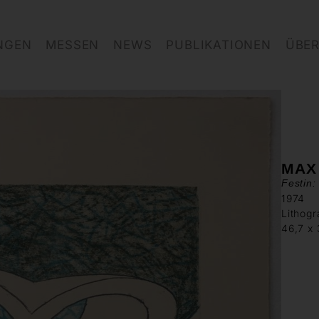
NGEN
MESSEN
NEWS
PUBLIKATIONEN
ÜBER
MAX
Festin:
1974
Lithogr
46,7 x