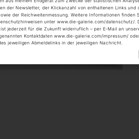
en aus meinem Endgerät zum Zwecke der statistischen Analys
en der Newsletter, der Klickanzahl von enthaltenen Links und 
owie der Reichweitenmessung. Weitere Informationen finden S
enschutzhinweisen unter www.die-galerie.com/datenschutz/. 
 ist jederzeit für die Zukunft widerruflich – per E-Mail an unser
genannten Kontaktdaten www.die-galerie.com/impressum/ ode
des jeweiligen Abmeldelinks in der jeweiligen Nachricht.