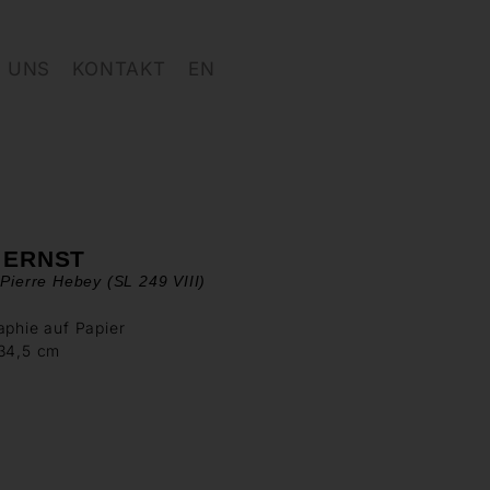
 UNS
KONTAKT
EN
 ERNST
 Pierre Hebey (SL 249 VIII)
aphie auf Papier
 34,5 cm