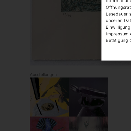
Information
Öffnungsrat
Lesedauer s
unseren Dat
Einwilligung
Impressum 
Betätigung 
Ausstellungen