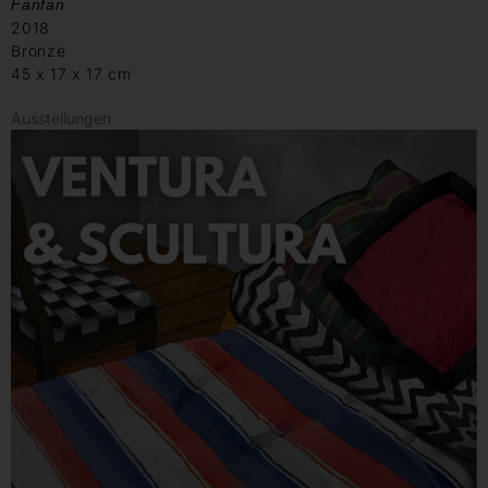
Fanfan
2018
Bronze
45 x 17 x 17 cm
Ausstellungen