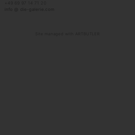
+49 69 97 14 71 20
info @ die-galerie.com
Site managed with ARTBUTLER