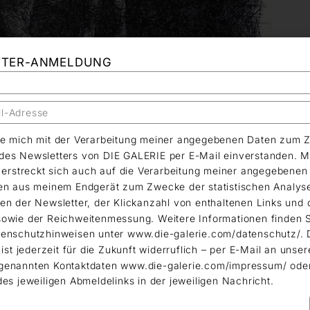
TTER-ANMELDUNG
äre mich mit der Verarbeitung meiner angegebenen Daten zum 
es Newsletters von DIE GALERIE per E-Mail einverstanden. M
g erstreckt sich auch auf die Verarbeitung meiner angegebene
en aus meinem Endgerät zum Zwecke der statistischen Analys
en der Newsletter, der Klickanzahl von enthaltenen Links und 
owie der Reichweitenmessung. Weitere Informationen finden S
enschutzhinweisen unter www.die-galerie.com/datenschutz/. 
 ist jederzeit für die Zukunft widerruflich – per E-Mail an unser
genannten Kontaktdaten www.die-galerie.com/impressum/ ode
des jeweiligen Abmeldelinks in der jeweiligen Nachricht.