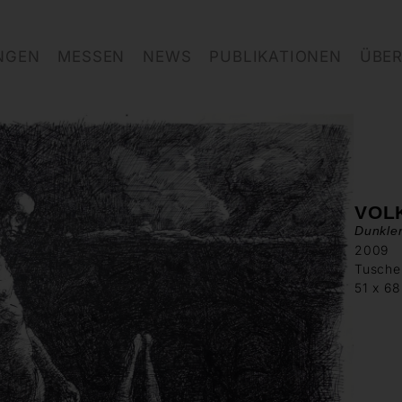
NGEN
MESSEN
NEWS
PUBLIKATIONEN
ÜBER
VOL
Dunkler
2009
Tusche
51 x 6