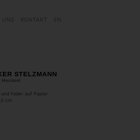
 UNS
KONTAKT
EN
KER STELZMANN
 Horizont
 und Feder auf Papier
8,5 cm