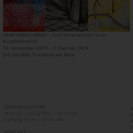
ERNSTERNSTERNST – Drei Generationen einer
Künstlerfamilie
24. November 2023 - 7. Februar 2024
DIE GALERIE, Frankfurt am Main
ÖFFNUNGSZEITEN
A
Montag – Freitag 9:00 – 18:00 Uhr
D
Samstag 10:00 – 14:00 Uhr
G
6
KONTAKT