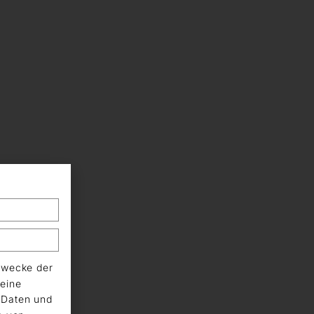
Zwecke der
eine
n Daten und