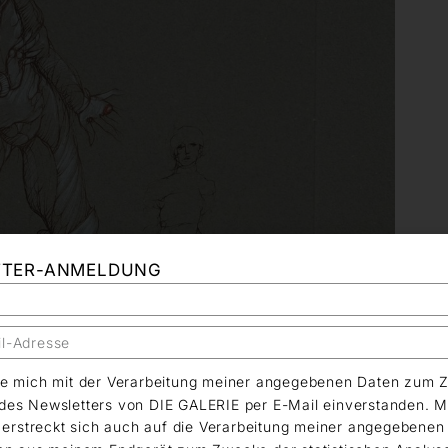
TTER-ANMELDUNG
äre mich mit der Verarbeitung meiner angegebenen Daten zum 
es Newsletters von DIE GALERIE per E-Mail einverstanden. M
g erstreckt sich auch auf die Verarbeitung meiner angegebene