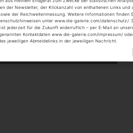
en aus meinem Endgerät zum Zwecke der statistischen Analys
en der Newsletter, der Klickanzahl von enthaltenen Links und 
owie der Reichweitenmessung. Weitere Informationen finden S
enschutzhinweisen unter www.die-galerie.com/datenschutz/. 
 ist jederzeit für die Zukunft widerruflich – per E-Mail an unser
genannten Kontaktdaten www.die-galerie.com/impressum/ ode
des jeweiligen Abmeldelinks in der jeweiligen Nachricht.