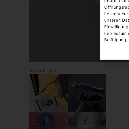
Information
Öffnungsrat
Lesedauer s
unseren Dat
Einwilligung
Impressum 
Betätigung 
Ausstellungen