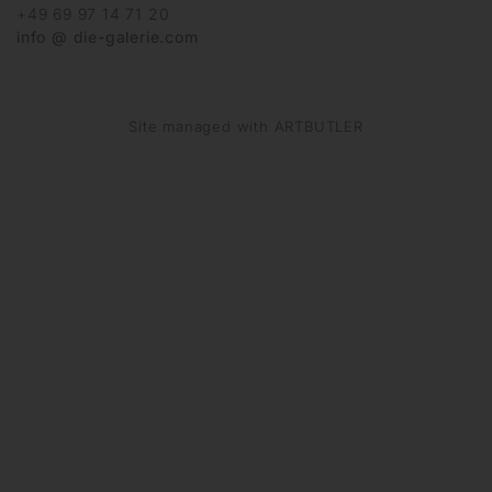
+49 69 97 14 71 20
info @ die-galerie.com
Site managed with ARTBUTLER