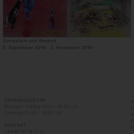
Surrealism and Beyond
5. September 2019 - 2. November 2019
ÖFFNUNGSZEITEN
A
Montag – Freitag 9:00 – 18:00 Uhr
D
Samstag 10:00 – 14:00 Uhr
G
6
KONTAKT
D
+49 69 97 14 71 0