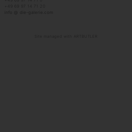
+49 69 97 14 71 20
info @ die-galerie.com
Site managed with ARTBUTLER