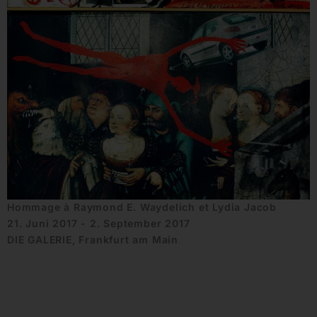
Hommage à Raymond E. Waydelich et Lydia Jacob
21. Juni 2017 - 2. September 2017
DIE GALERIE, Frankfurt am Main