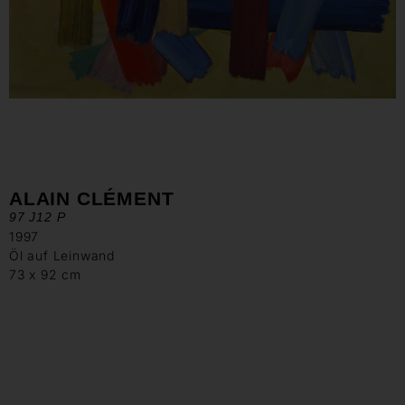
ALAIN CLÉMENT
97 J12 P
1997
Öl auf Leinwand
73 x 92 cm