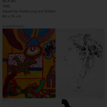
95 A 4G
1995
Aquatinta Radierung auf Bütten
66 x 55 cm
Ausstellungen