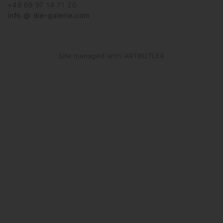
+49 69 97 14 71 20
info @ die-galerie.com
Site managed with ARTBUTLER