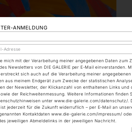
TTER-ANMELDUNG
äre mich mit der Verarbeitung meiner angegebenen Daten zum 
es Newsletters von DIE GALERIE per E-Mail einverstanden. M
g erstreckt sich auch auf die Verarbeitung meiner angegebene
en aus meinem Endgerät zum Zwecke der statistischen Analys
en der Newsletter, der Klickanzahl von enthaltenen Links und 
owie der Reichweitenmessung. Weitere Informationen finden S
enschutzhinweisen unter www.die-galerie.com/datenschutz/. 
 ist jederzeit für die Zukunft widerruflich – per E-Mail an unser
genannten Kontaktdaten www.die-galerie.com/impressum/ ode
des jeweiligen Abmeldelinks in der jeweiligen Nachricht.