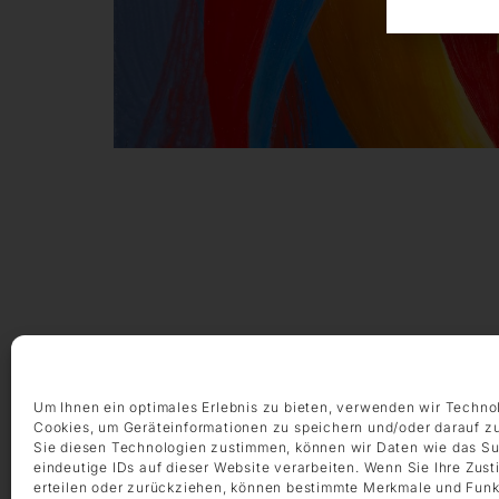
ÖFFNUNGSZEITEN
Montag – Freitag 9:00 – 18:00 Uhr
Samstag 10:00 – 14:00 Uhr
Um Ihnen ein optimales Erlebnis zu bieten, verwenden wir Techno
Cookies, um Geräteinformationen zu speichern und/oder darauf z
KONTAKT
Sie diesen Technologien zustimmen, können wir Daten wie das Su
+49 69 97 14 71 0
eindeutige IDs auf dieser Website verarbeiten. Wenn Sie Ihre Zus
erteilen oder zurückziehen, können bestimmte Merkmale und Funk
+49 69 97 14 71 20