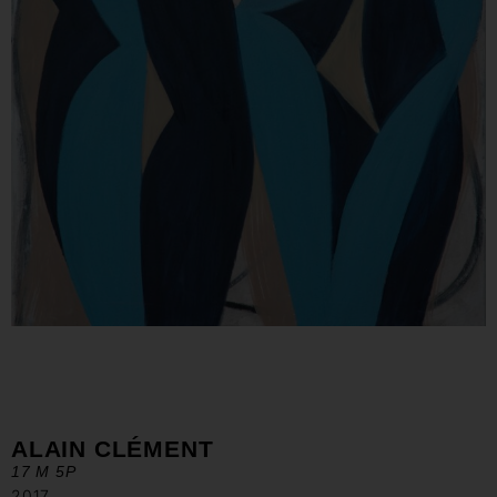
ALAIN CLÉMENT
17 M 5P
2017