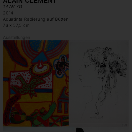
ALAIN CLÉMENT
14 AV 7G
2014
Aquatinta Radierung auf Bütten
76 x 57,5 cm
Ausstellungen