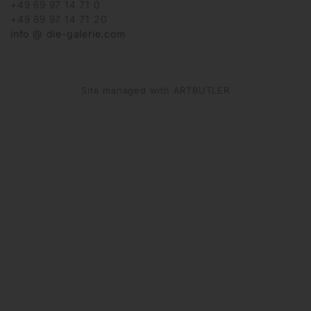
+49 69 97 14 71 0
+49 69 97 14 71 20
info @ die-galerie.com
Site managed with ARTBUTLER