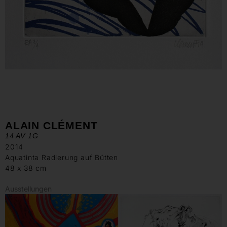
ALAIN CLÉMENT
14 AV 1G
2014
Aquatinta Radierung auf Bütten
48 x 38 cm
Ausstellungen