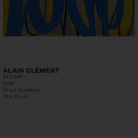
ALAIN CLÉMENT
10 J 14P
2010
Öl auf Aluminium
50 x 62 cm