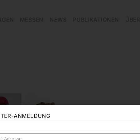
NGEN
MESSEN
NEWS
PUBLIKATIONEN
ÜBER
TTER-ANMELDUNG