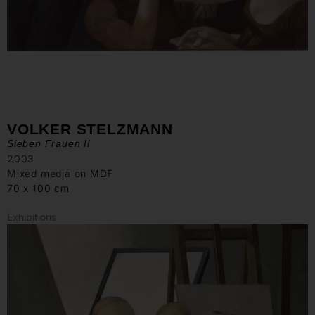
VOLKER STELZMANN
Sieben Frauen II
2003
Mixed media on MDF
70 x 100 cm
Exhibitions