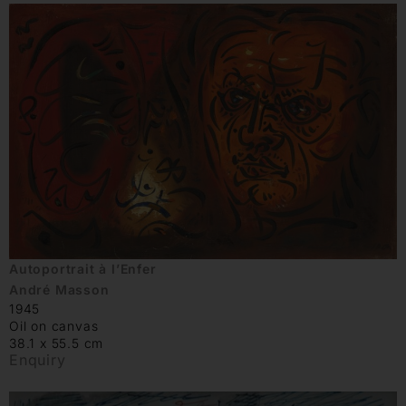
Autoportrait à l’Enfer
André Masson
1945
Oil on canvas
38.1 x 55.5 cm
Enquiry