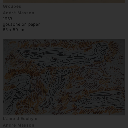
Groupes
André Masson
1963
gouache on paper
65 x 50 cm
L’âme d’Eschyle
André Masson