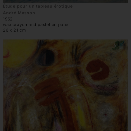
Étude pour un tableau érotique
André Masson
1962
wax crayon and pastel on paper
26 x 21 cm