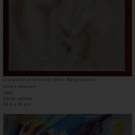
Cléopâtre et Arsinoé (Deux Baigneuses)
André Masson
1950
Oil on canvas
93.5 x 81 cm