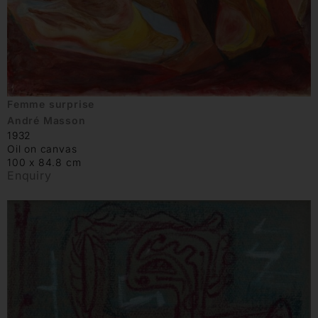
Femme surprise
André Masson
1932
Oil on canvas
100 x 84.8 cm
Enquiry