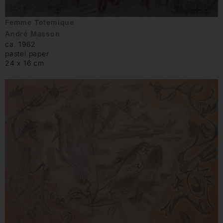
Femme Totemique
André Masson
ca. 1962
pastel paper
24 x 16 cm