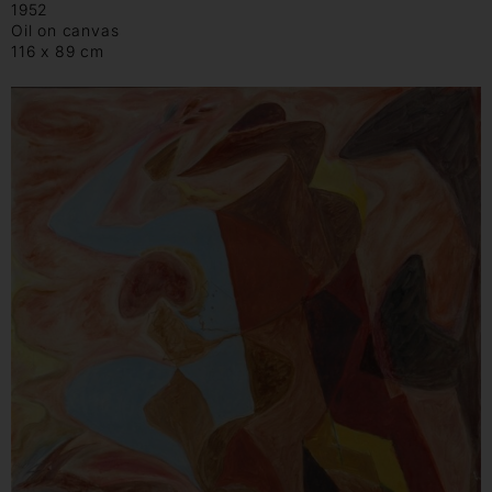
1952
Oil on canvas
116 x 89 cm