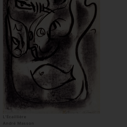
L’Écaillière
André Masson