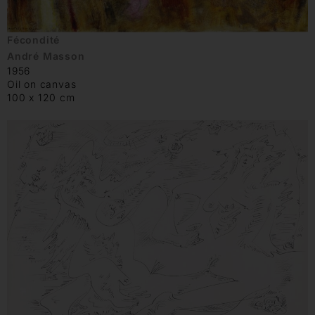
Fécondité
André Masson
1956
Oil on canvas
100 x 120 cm