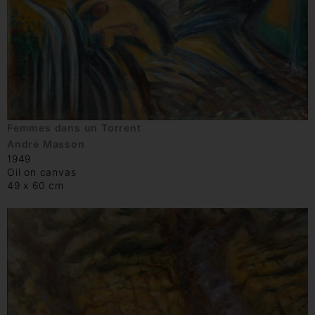
Femmes dans un Torrent
André Masson
1949
Oil on canvas
49 x 60 cm